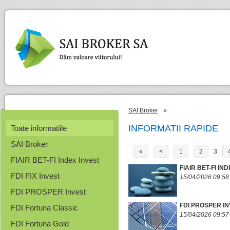
SAI Broker
»
INFORMATII RAPIDE
Toate informatiile
SAI Broker
«
<
1
2
3
FIAIR BET-FI Index Invest
FIAIR BET-FI I
FDI FIX Invest
15/04/2026 09:58
FDI PROSPER Invest
FDI PROSPER IN
FDI Fortuna Classic
15/04/2026 09:57
FDI Fortuna Gold