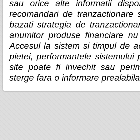
sau orice alte informatii dispo
recomandari de tranzactionare 
bazati strategia de tranzactiona
anumitor produse financiare nu g
Accesul la sistem si timpul de ac
pietei, performantele sistemului p
site poate fi invechit sau per
sterge fara o informare prealabila