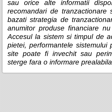
sau orice alte informatii dispo
recomandari de tranzactionare 
bazati strategia de tranzactiona
anumitor produse financiare nu g
Accesul la sistem si timpul de ac
pietei, performantele sistemului p
site poate fi invechit sau per
sterge fara o informare prealabila