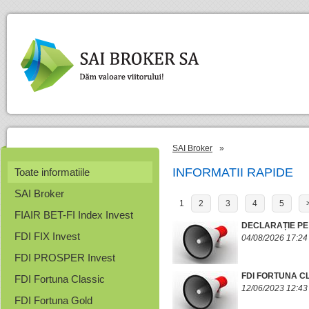
SAI Broker
»
INFORMATII RAPIDE
Toate informatiile
SAI Broker
1
2
3
4
5
FIAIR BET-FI Index Invest
DECLARAȚIE PE
FDI FIX Invest
04/08/2026 17:24
FDI PROSPER Invest
FDI FORTUNA C
FDI Fortuna Classic
12/06/2023 12:43
FDI Fortuna Gold