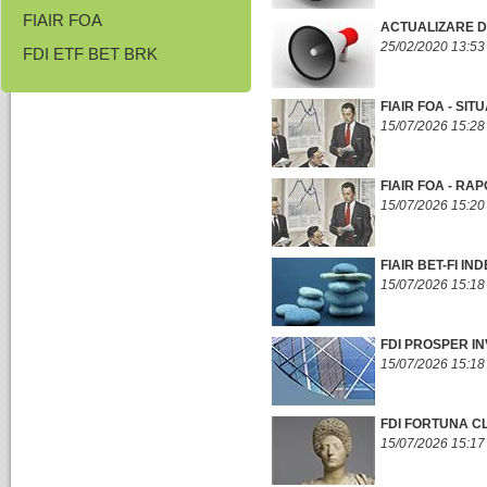
FIAIR FOA
ACTUALIZARE DA
25/02/2020 13:53
FDI ETF BET BRK
FIAIR FOA - SIT
15/07/2026 15:28
FIAIR FOA - RA
15/07/2026 15:20
FIAIR BET-FI IN
15/07/2026 15:18
FDI PROSPER IN
15/07/2026 15:18
FDI FORTUNA CL
15/07/2026 15:17