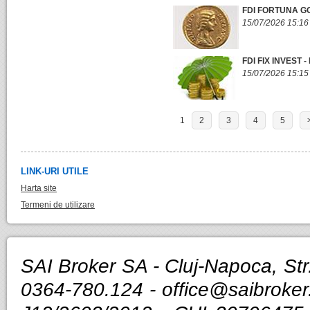
FDI FORTUNA GO
15/07/2026 15:16
FDI FIX INVEST 
15/07/2026 15:15
1
2
3
4
5
LINK-URI UTILE
Harta site
Termeni de utilizare
SAI Broker SA - Cluj-Napoca, Str.
0364-780.124 -
office@saibroker