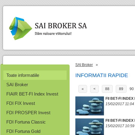
SAI Broker
»
INFORMATII RAPIDE
Toate informatiile
SAI Broker
«
<
88
89
90
FIAIR BET-FI Index Invest
FII BET-FI INDE
FDI FIX Invest
15/02/2017 11:04
FDI PROSPER Invest
FII BET-FI INDE
FDI Fortuna Classic
15/02/2017 10:59
FDI Fortuna Gold