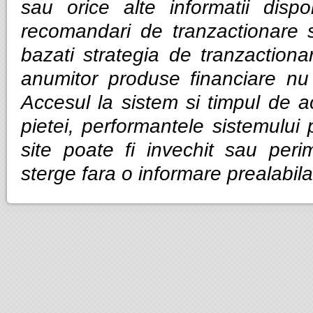
sau orice alte informatii dispo
recomandari de tranzactionare 
bazati strategia de tranzactiona
anumitor produse financiare nu g
Accesul la sistem si timpul de ac
pietei, performantele sistemului p
site poate fi invechit sau per
sterge fara o informare prealabila