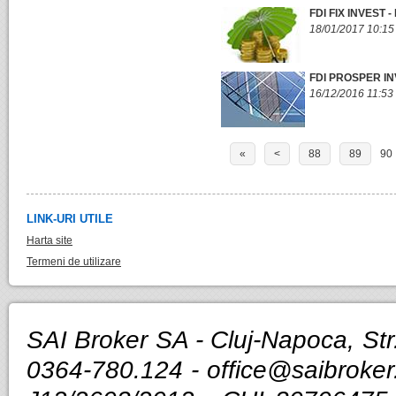
FDI FIX INVEST
18/01/2017 10:15
FDI PROSPER IN
16/12/2016 11:53
«
<
88
89
90
LINK-URI UTILE
Harta site
Termeni de utilizare
SAI Broker SA - Cluj-Napoca, Str.
0364-780.124 -
office@saibroker