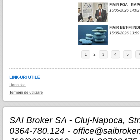
FIAIR FOA - RA
15/05/2026 14:02
FIAIR BET-FI IN
15/05/2026 13:59
1
2
3
4
5
LINK-URI UTILE
Harta site
Termeni de utilizare
SAI Broker SA - Cluj-Napoca, Str.
0364-780.124 -
office@saibroker