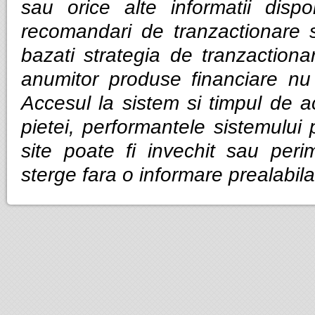
sau orice alte informatii dispo
recomandari de tranzactionare 
bazati strategia de tranzactiona
anumitor produse financiare nu g
Accesul la sistem si timpul de ac
pietei, performantele sistemului p
site poate fi invechit sau per
sterge fara o informare prealabila