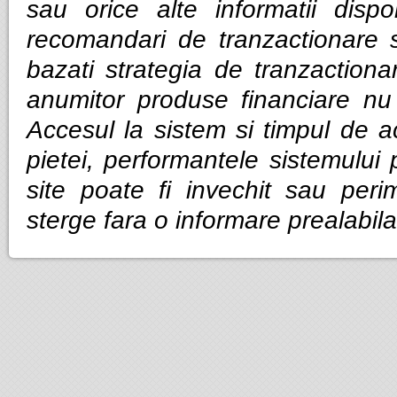
sau orice alte informatii dispo
recomandari de tranzactionare 
bazati strategia de tranzactiona
anumitor produse financiare nu g
Accesul la sistem si timpul de ac
pietei, performantele sistemului p
site poate fi invechit sau per
sterge fara o informare prealabila