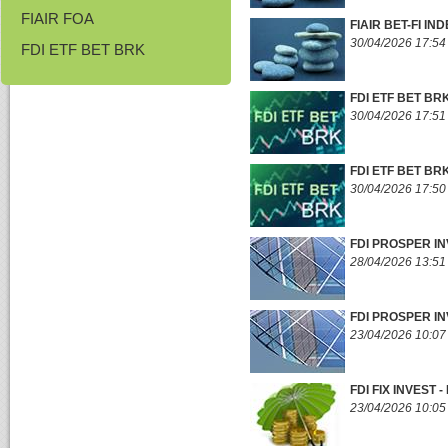
FIAIR FOA
FIAIR BET-FI I
30/04/2026 17:54
FDI ETF BET BRK
FDI ETF BET BR
30/04/2026 17:51
FDI ETF BET BR
30/04/2026 17:50
FDI PROSPER IN
28/04/2026 13:51
FDI PROSPER IN
23/04/2026 10:07
FDI FIX INVEST
23/04/2026 10:05