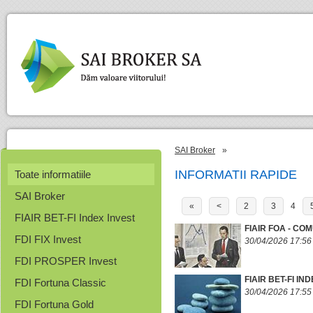
SAI Broker
»
INFORMATII RAPIDE
Toate informatiile
SAI Broker
«
<
2
3
4
FIAIR BET-FI Index Invest
FIAIR FOA - CO
FDI FIX Invest
30/04/2026 17:56
FDI PROSPER Invest
FIAIR BET-FI I
FDI Fortuna Classic
30/04/2026 17:55
FDI Fortuna Gold