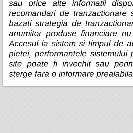
sau orice alte informatii dispo
recomandari de tranzactionare 
bazati strategia de tranzactiona
anumitor produse financiare nu g
Accesul la sistem si timpul de ac
pietei, performantele sistemului p
site poate fi invechit sau per
sterge fara o informare prealabila