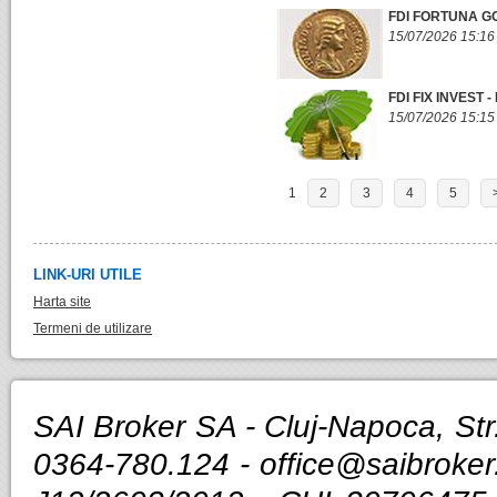
FDI FORTUNA GO
15/07/2026 15:16
FDI FIX INVEST 
15/07/2026 15:15
1
2
3
4
5
LINK-URI UTILE
Harta site
Termeni de utilizare
SAI Broker SA - Cluj-Napoca, Str.
0364-780.124 -
office@saibroker