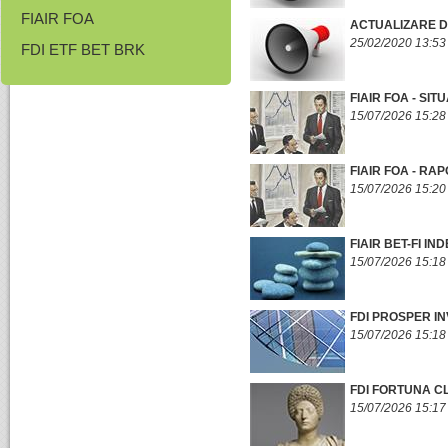
FIAIR FOA
ACTUALIZARE DA
25/02/2020 13:53
FDI ETF BET BRK
FIAIR FOA - SIT
15/07/2026 15:28
FIAIR FOA - RA
15/07/2026 15:20
FIAIR BET-FI IN
15/07/2026 15:18
FDI PROSPER IN
15/07/2026 15:18
FDI FORTUNA CL
15/07/2026 15:17