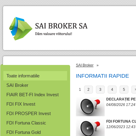
SAI Broker
»
INFORMATII RAPIDE
Toate informatiile
SAI Broker
1
2
3
4
5
FIAIR BET-FI Index Invest
DECLARAȚIE PE
FDI FIX Invest
04/08/2026 17:24
FDI PROSPER Invest
FDI FORTUNA C
FDI Fortuna Classic
12/06/2023 12:43
FDI Fortuna Gold