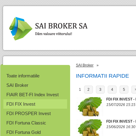
SAI Broker
»
INFORMATII RAPIDE
Toate informatiile
SAI Broker
1
2
3
4
5
FIAIR BET-FI Index Invest
FDI FIX INVEST 
FDI FIX Invest
15/07/2026 15:15
FDI PROSPER Invest
FDI FIX INVEST
FDI Fortuna Classic
15/06/2026 16:30
FDI Fortuna Gold