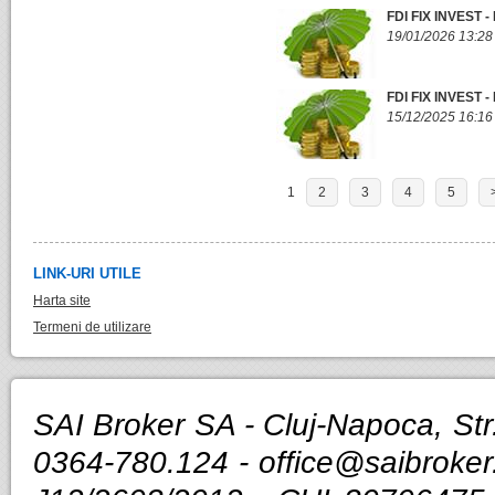
FDI FIX INVEST
19/01/2026 13:28
FDI FIX INVEST
15/12/2025 16:16
1
2
3
4
5
LINK-URI UTILE
Harta site
Termeni de utilizare
SAI Broker SA - Cluj-Napoca, Str.
0364-780.124 -
office@saibroker