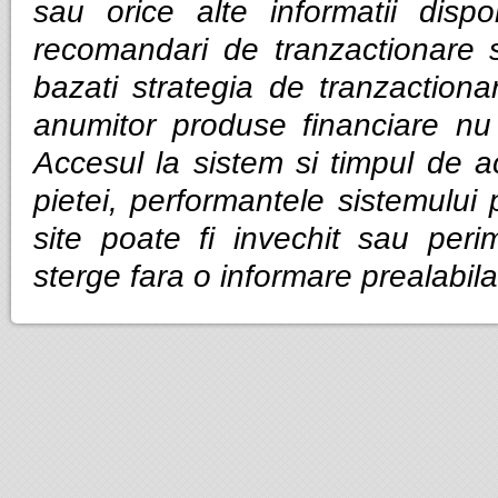
sau orice alte informatii dispo
recomandari de tranzactionare 
bazati strategia de tranzactiona
anumitor produse financiare nu g
Accesul la sistem si timpul de ac
pietei, performantele sistemului p
site poate fi invechit sau per
sterge fara o informare prealabila