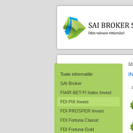
SA
I
Toate informatiile
SAI Broker
FIAIR BET-FI Index Invest
FDI FIX Invest
FDI PROSPER Invest
FDI Fortuna Classic
FDI Fortuna Gold