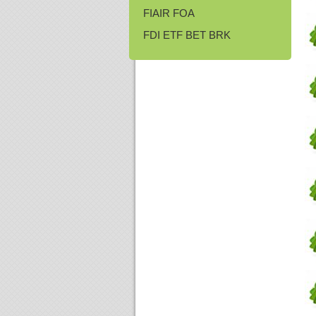
FIAIR FOA
FDI ETF BET BRK