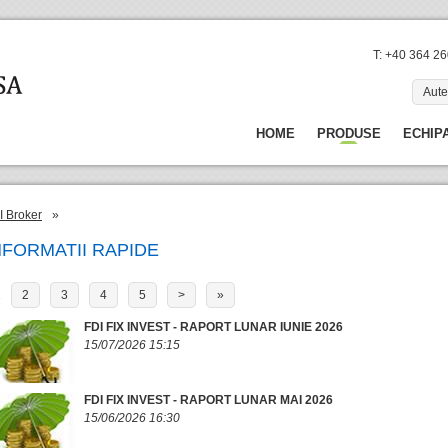
T: +40 364 2
Aute
HOME
PRODUSE
ECHIP
I Broker
»
NFORMATII RAPIDE
1
2
3
4
5
>
»
FDI FIX INVEST - RAPORT LUNAR IUNIE 2026
15/07/2026 15:15
FDI FIX INVEST - RAPORT LUNAR MAI 2026
15/06/2026 16:30