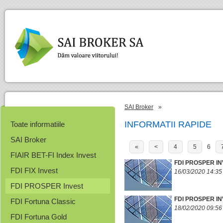
SAI Broker
»
INFORMATII RAPIDE
Toate informatiile
SAI Broker
«
<
4
5
6
FIAIR BET-FI Index Invest
FDI PROSPER IN
FDI FIX Invest
16/03/2020 14:35
FDI PROSPER Invest
FDI PROSPER IN
FDI Fortuna Classic
18/02/2020 09:56
FDI Fortuna Gold