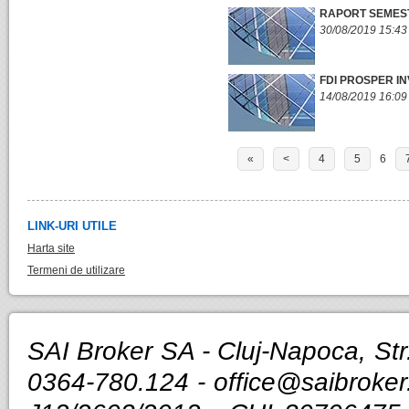
RAPORT SEMESTR
30/08/2019 15:43
FDI PROSPER IN
14/08/2019 16:09
«
<
4
5
6
LINK-URI UTILE
Harta site
Termeni de utilizare
SAI Broker SA - Cluj-Napoca, Str.
0364-780.124 -
office@saibroker