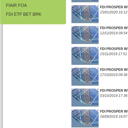
FIAIR FOA
FDI PROSPER IN
15/01/2020 16:12
FDI ETF BET BRK
FDI PROSPER IN
12/12/2019 09:54
FDI PROSPER IN
15/11/2019 17:51
FDI PROSPER IN
17/10/2019 09:36
FDI PROSPER IN
03/10/2019 17:36
FDI PROSPER IN
16/09/2019 16:07