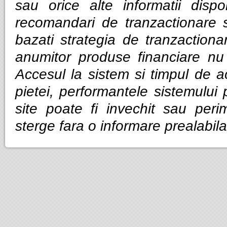
sau orice alte informatii dispo
recomandari de tranzactionare 
bazati strategia de tranzactiona
anumitor produse financiare nu g
Accesul la sistem si timpul de ac
pietei, performantele sistemului p
site poate fi invechit sau per
sterge fara o informare prealabila