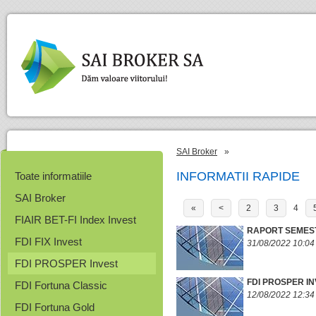
SAI Broker
»
INFORMATII RAPIDE
Toate informatiile
SAI Broker
«
<
2
3
4
FIAIR BET-FI Index Invest
RAPORT SEMESTR
FDI FIX Invest
31/08/2022 10:04
FDI PROSPER Invest
FDI PROSPER IN
FDI Fortuna Classic
12/08/2022 12:34
FDI Fortuna Gold