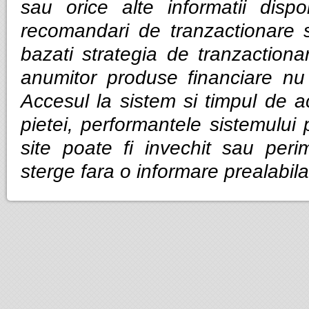
sau orice alte informatii dispo
recomandari de tranzactionare 
bazati strategia de tranzactiona
anumitor produse financiare nu g
Accesul la sistem si timpul de ac
pietei, performantele sistemului p
site poate fi invechit sau per
sterge fara o informare prealabila