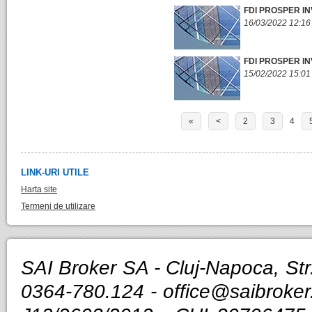
FDI PROSPER I
16/03/2022 12:16
FDI PROSPER IN
15/02/2022 15:01
«
<
2
3
4
LINK-URI UTILE
Harta site
Termeni de utilizare
SAI Broker SA - Cluj-Napoca, Str.
0364-780.124 -
office@saibroker