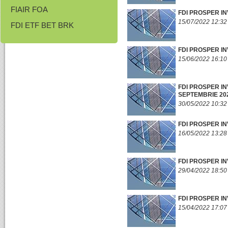
FIAIR FOA
FDI PROSPER IN
15/07/2022 12:32
FDI ETF BET BRK
FDI PROSPER IN
15/06/2022 16:10
FDI PROSPER IN
SEPTEMBRIE 20
30/05/2022 10:32
FDI PROSPER IN
16/05/2022 13:28
FDI PROSPER IN
29/04/2022 18:50
FDI PROSPER IN
15/04/2022 17:07