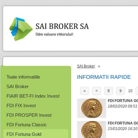
SAI Broker
»
INFORMATII RAPIDE
Toate informatiile
SAI Broker
«
<
8
9
10
FIAIR BET-FI Index Invest
FDI FORTUNA GO
FDI FIX Invest
18/02/2020 09:51
FDI PROSPER Invest
FDI FORTUNA G
FDI Fortuna Classic
15/01/2020 16:10
FDI Fortuna Gold