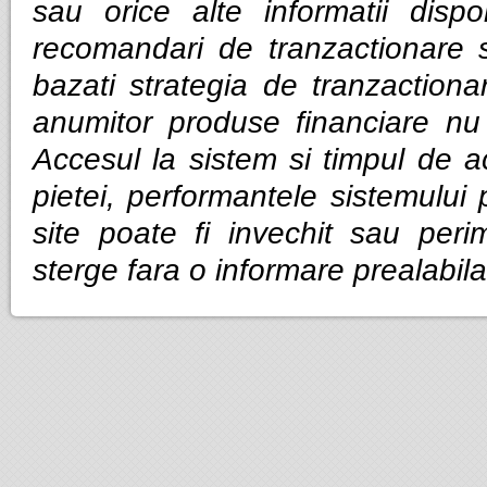
sau orice alte informatii dispo
recomandari de tranzactionare 
bazati strategia de tranzactiona
anumitor produse financiare nu g
Accesul la sistem si timpul de ac
pietei, performantele sistemului p
site poate fi invechit sau per
sterge fara o informare prealabila