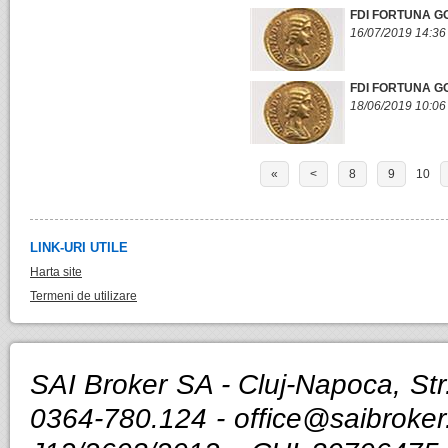
FDI FORTUNA GO
16/07/2019 14:36
FDI FORTUNA G
18/06/2019 10:06
«
<
8
9
10
LINK-URI UTILE
Harta site
Termeni de utilizare
SAI Broker SA - Cluj-Napoca, Str.
0364-780.124 -
office@saibroker