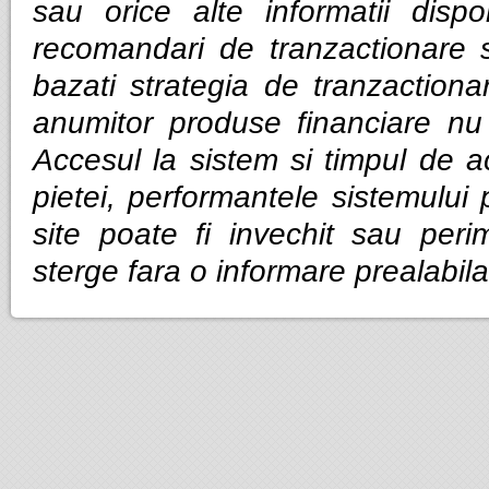
sau orice alte informatii dispo
recomandari de tranzactionare 
bazati strategia de tranzactiona
anumitor produse financiare nu g
Accesul la sistem si timpul de ac
pietei, performantele sistemului p
site poate fi invechit sau per
sterge fara o informare prealabila