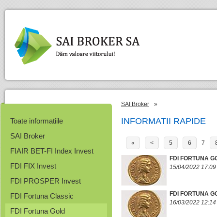
SAI Broker
»
INFORMATII RAPIDE
Toate informatiile
SAI Broker
«
<
5
6
7
FIAIR BET-FI Index Invest
FDI FORTUNA G
FDI FIX Invest
15/04/2022 17:09
FDI PROSPER Invest
FDI FORTUNA G
FDI Fortuna Classic
16/03/2022 12:14
FDI Fortuna Gold