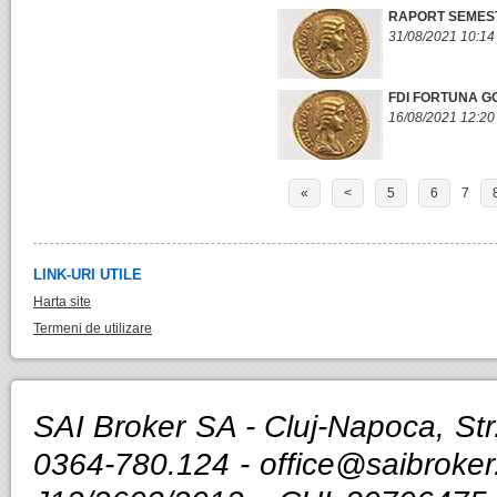
RAPORT SEMESTR
31/08/2021 10:14
FDI FORTUNA GO
16/08/2021 12:20
«
<
5
6
7
LINK-URI UTILE
Harta site
Termeni de utilizare
SAI Broker SA - Cluj-Napoca, Str.
0364-780.124 -
office@saibroker