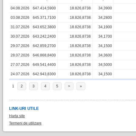
04.08.2026
647.414,5900
18.826,8738
34,3900
03.08.2026
645.371,7100
18.826,8738
34,2800
31.07.2026
643.652,3800
18.826,8738
34,1900
30.07.2026
643.242,2400
18.826,8738
34,1700
29.07.2026
642.859,2700
18.826,8738
34,1500
28.07.2026
646.868,8400
18.826,8738
34,3600
27.07.2026
649.541,4400
18.826,8738
34,5000
24.07.2026
642.943,8300
18.826,8738
34,1500
1
2
3
4
5
>
»
LINK-URI UTILE
Harta site
Termeni de utilizare