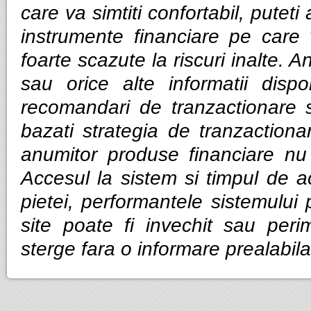
care va simtiti confortabil, puteti
instrumente financiare pe care v
foarte scazute la riscuri inalte. Anal
sau orice alte informatii dispo
recomandari de tranzactionare 
bazati strategia de tranzactiona
anumitor produse financiare nu g
Accesul la sistem si timpul de ac
pietei, performantele sistemului p
site poate fi invechit sau per
sterge fara o informare prealabila