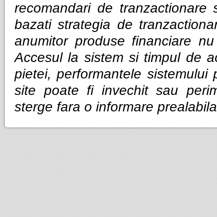
recomandari de tranzactionare 
bazati strategia de tranzactiona
anumitor produse financiare nu g
Accesul la sistem si timpul de ac
pietei, performantele sistemului p
site poate fi invechit sau per
sterge fara o informare prealabila