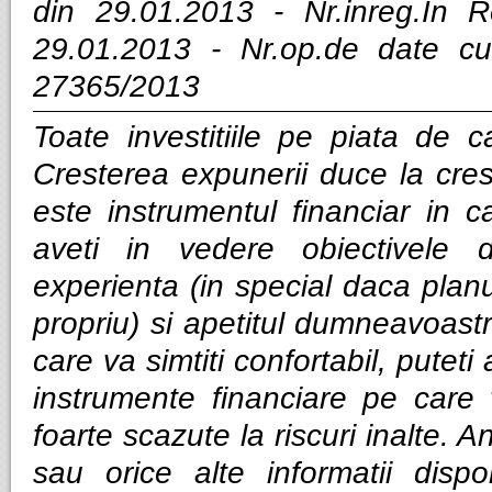
din 29.01.2013 - Nr.inreg.In
29.01.2013 - Nr.op.de date cu
27365/2013
Toate investitiile pe piata de ca
Cresterea expunerii duce la cres
este instrumentul financiar in ca
aveti in vedere obiectivele d
experienta (in special daca planui
propriu) si apetitul dumneavoastra
care va simtiti confortabil, puteti
instrumente financiare pe care v
foarte scazute la riscuri inalte. Anal
sau orice alte informatii dispo