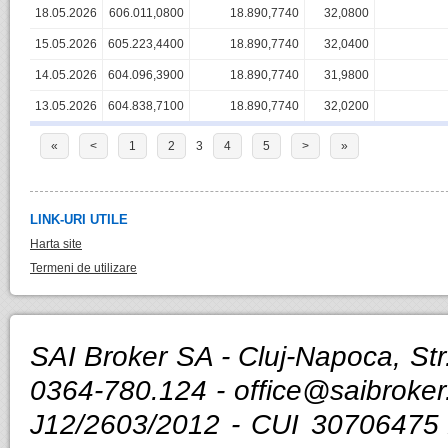
18.05.2026
606.011,0800
18.890,7740
32,0800
15.05.2026
605.223,4400
18.890,7740
32,0400
14.05.2026
604.096,3900
18.890,7740
31,9800
13.05.2026
604.838,7100
18.890,7740
32,0200
«
<
1
2
3
4
5
>
»
LINK-URI UTILE
Harta site
Termeni de utilizare
SAI Broker SA - Cluj-Napoca, Str.
0364-780.124 -
office@saibroker
J12/2603/2012 - CUI 30706475 