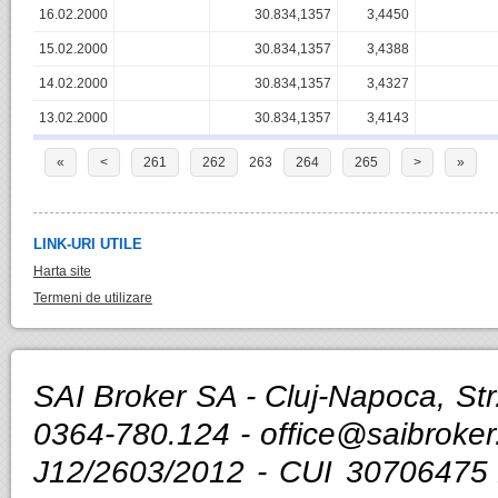
16.02.2000
30.834,1357
3,4450
15.02.2000
30.834,1357
3,4388
14.02.2000
30.834,1357
3,4327
13.02.2000
30.834,1357
3,4143
«
<
261
262
263
264
265
>
»
LINK-URI UTILE
Harta site
Termeni de utilizare
SAI Broker SA - Cluj-Napoca, Str.
0364-780.124 -
office@saibroker
J12/2603/2012 - CUI 30706475 