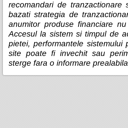
recomandari de tranzactionare 
bazati strategia de tranzactiona
anumitor produse financiare nu g
Accesul la sistem si timpul de ac
pietei, performantele sistemului p
site poate fi invechit sau per
sterge fara o informare prealabila