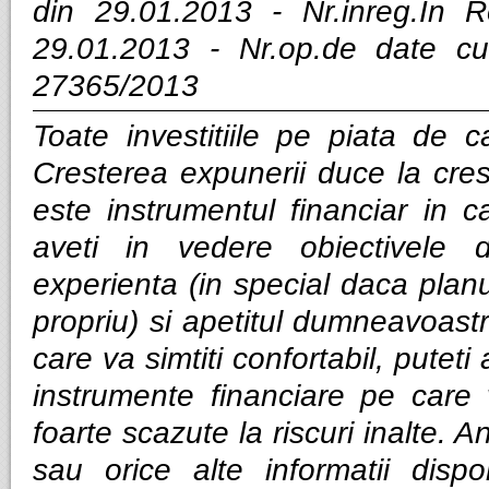
din 29.01.2013 - Nr.inreg.In
29.01.2013 - Nr.op.de date cu
27365/2013
Toate investitiile pe piata de ca
Cresterea expunerii duce la cres
este instrumentul financiar in ca
aveti in vedere obiectivele d
experienta (in special daca planui
propriu) si apetitul dumneavoastra
care va simtiti confortabil, puteti
instrumente financiare pe care v
foarte scazute la riscuri inalte. Anal
sau orice alte informatii dispo