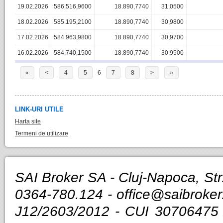
19.02.2026
586.516,9600
18.890,7740
31,0500
18.02.2026
585.195,2100
18.890,7740
30,9800
17.02.2026
584.963,9800
18.890,7740
30,9700
16.02.2026
584.740,1500
18.890,7740
30,9500
«
<
4
5
6
7
8
>
»
LINK-URI UTILE
Harta site
Termeni de utilizare
SAI Broker SA - Cluj-Napoca, Str.
0364-780.124 -
office@saibroker
J12/2603/2012 - CUI 30706475 