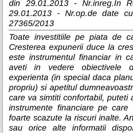
din 29.01.2013 - Nr.inreg.In
29.01.2013 - Nr.op.de date cu
27365/2013
Toate investitiile pe piata de ca
Cresterea expunerii duce la cres
este instrumentul financiar in ca
aveti in vedere obiectivele d
experienta (in special daca planui
propriu) si apetitul dumneavoastra
care va simtiti confortabil, puteti
instrumente financiare pe care v
foarte scazute la riscuri inalte. Anal
sau orice alte informatii dispo