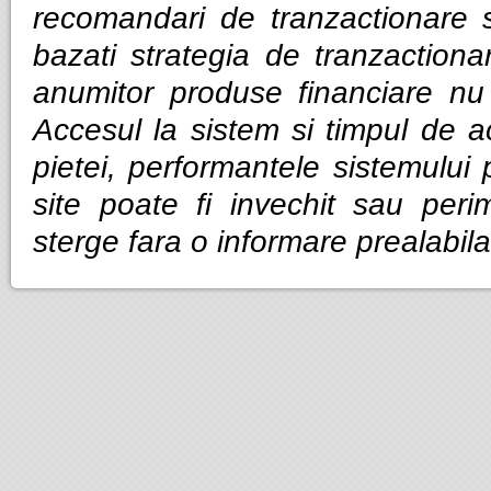
recomandari de tranzactionare 
bazati strategia de tranzactiona
anumitor produse financiare nu g
Accesul la sistem si timpul de ac
pietei, performantele sistemului p
site poate fi invechit sau per
sterge fara o informare prealabila