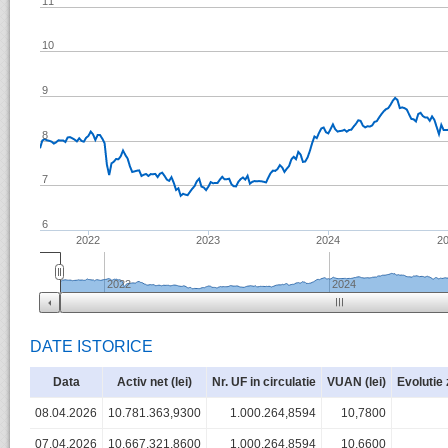
11
10
9
8
7
6
2022
2023
2024
2
2022
2024
DATE ISTORICE
Data
Activ net (lei)
Nr. UF in circulatie
VUAN (lei)
Evolutie 
08.04.2026
10.781.363,9300
1.000.264,8594
10,7800
07.04.2026
10.667.321,8600
1.000.264,8594
10,6600