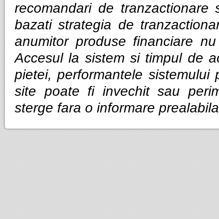
recomandari de tranzactionare 
bazati strategia de tranzactiona
anumitor produse financiare nu g
Accesul la sistem si timpul de ac
pietei, performantele sistemului p
site poate fi invechit sau per
sterge fara o informare prealabila