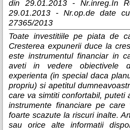
din 29.01.2013 - Nr.inreg.In
29.01.2013 - Nr.op.de date cu
27365/2013
Toate investitiile pe piata de ca
Cresterea expunerii duce la cres
este instrumentul financiar in ca
aveti in vedere obiectivele d
experienta (in special daca planui
propriu) si apetitul dumneavoastra
care va simtiti confortabil, puteti
instrumente financiare pe care v
foarte scazute la riscuri inalte. Anal
sau orice alte informatii dispo