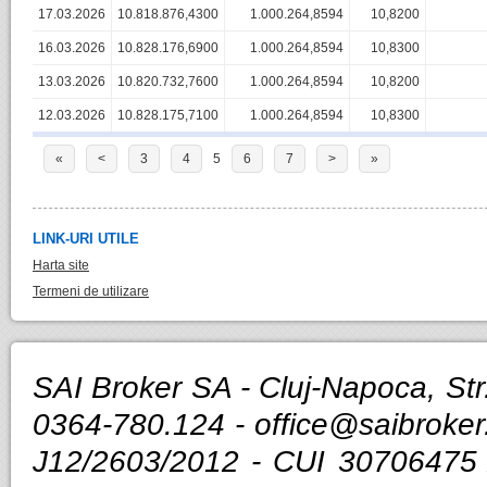
17.03.2026
10.818.876,4300
1.000.264,8594
10,8200
16.03.2026
10.828.176,6900
1.000.264,8594
10,8300
13.03.2026
10.820.732,7600
1.000.264,8594
10,8200
12.03.2026
10.828.175,7100
1.000.264,8594
10,8300
«
<
3
4
5
6
7
>
»
LINK-URI UTILE
Harta site
Termeni de utilizare
SAI Broker SA - Cluj-Napoca, Str.
0364-780.124 -
office@saibroker
J12/2603/2012 - CUI 30706475 