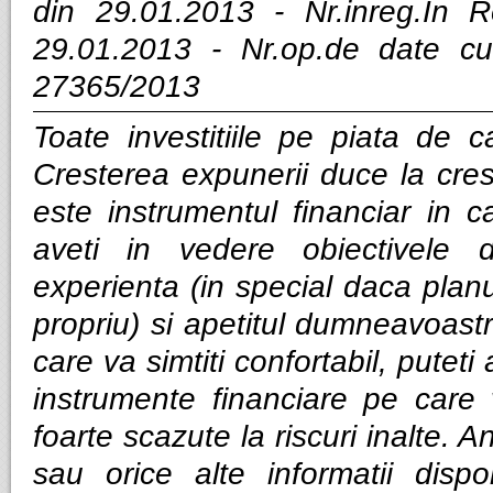
din 29.01.2013 - Nr.inreg.In
29.01.2013 - Nr.op.de date cu
27365/2013
Toate investitiile pe piata de ca
Cresterea expunerii duce la cres
este instrumentul financiar in ca
aveti in vedere obiectivele d
experienta (in special daca planui
propriu) si apetitul dumneavoastra
care va simtiti confortabil, puteti
instrumente financiare pe care v
foarte scazute la riscuri inalte. Anal
sau orice alte informatii dispo