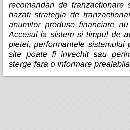
recomandari de tranzactionare 
bazati strategia de tranzactiona
anumitor produse financiare nu g
Accesul la sistem si timpul de ac
pietei, performantele sistemului p
site poate fi invechit sau per
sterge fara o informare prealabila