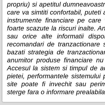
propriu) si apetitul dumneavoastra
care va simtiti confortabil, puteti
instrumente financiare pe care v
foarte scazute la riscuri inalte. Anal
sau orice alte informatii dispo
recomandari de tranzactionare 
bazati strategia de tranzactiona
anumitor produse financiare nu g
Accesul la sistem si timpul de ac
pietei, performantele sistemului p
site poate fi invechit sau per
sterge fara o informare prealabila