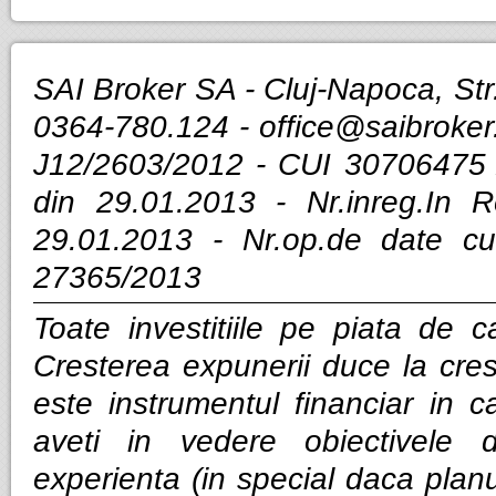
SAI Broker SA - Cluj-Napoca, Str.
0364-780.124 -
office@saibroker
J12/2603/2012 - CUI 30706475 
din 29.01.2013 - Nr.inreg.In
29.01.2013 - Nr.op.de date cu
27365/2013
Toate investitiile pe piata de ca
Cresterea expunerii duce la cres
este instrumentul financiar in ca
aveti in vedere obiectivele d
experienta (in special daca planui