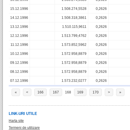
15.12.1996
1.508.274,5528
0,2626
14.12.1996
1.508.318,3861
0,2626
13.12.1996
1.510.115,9611
0,2626
12.12.1996
1.513.799,4762
0,2626
11.12.1996
1.573.852,5962
0,2626
10.12.1996
1.572.958,8879
0,2626
09.12.1996
1.572.958,8879
0,2626
08.12.1996
1.572.958,8879
0,2626
07.12.1996
1.573.232,0277
0,2626
«
<
166
167
168
169
170
>
»
LINK-URI UTILE
Harta site
Termeni de utilizare