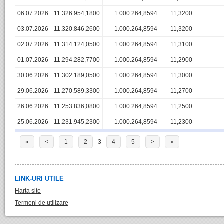
06.07.2026
11.326.954,1800
1.000.264,8594
11,3200
03.07.2026
11.320.846,2600
1.000.264,8594
11,3200
02.07.2026
11.314.124,0500
1.000.264,8594
11,3100
01.07.2026
11.294.282,7700
1.000.264,8594
11,2900
30.06.2026
11.302.189,0500
1.000.264,8594
11,3000
29.06.2026
11.270.589,3300
1.000.264,8594
11,2700
26.06.2026
11.253.836,0800
1.000.264,8594
11,2500
25.06.2026
11.231.945,2300
1.000.264,8594
11,2300
«
<
1
2
3
4
5
>
»
LINK-URI UTILE
Harta site
Termeni de utilizare