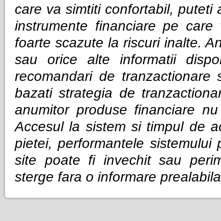
care va simtiti confortabil, puteti
instrumente financiare pe care v
foarte scazute la riscuri inalte. Anal
sau orice alte informatii dispo
recomandari de tranzactionare 
bazati strategia de tranzactiona
anumitor produse financiare nu g
Accesul la sistem si timpul de ac
pietei, performantele sistemului p
site poate fi invechit sau per
sterge fara o informare prealabila