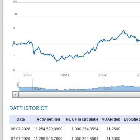
11
10
9
8
7
6
2022
2023
2024
2
2022
2024
DATE ISTORICE
Data
Activ net (lei)
Nr. UF in circulatie
VUAN (lei)
Evolutie 
08.07.2026
11.254.520,8900
1.000.264,8594
11,2500
07.07.2026
11.299.506,7800
1.000.264,8594
11,3000