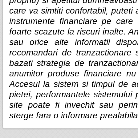
propriu) si apetitul dumneavoastra
care va simtiti confortabil, puteti
instrumente financiare pe care v
foarte scazute la riscuri inalte. Anal
sau orice alte informatii dispo
recomandari de tranzactionare 
bazati strategia de tranzactiona
anumitor produse financiare nu g
Accesul la sistem si timpul de ac
pietei, performantele sistemului p
site poate fi invechit sau per
sterge fara o informare prealabila