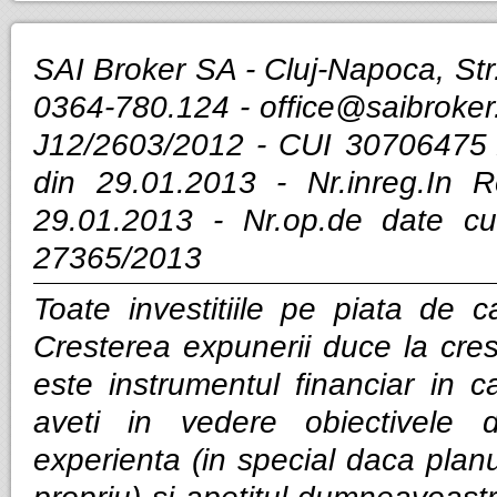
SAI Broker SA - Cluj-Napoca, Str.
0364-780.124 -
office@saibroker
J12/2603/2012 - CUI 30706475 
din 29.01.2013 - Nr.inreg.In
29.01.2013 - Nr.op.de date cu
27365/2013
Toate investitiile pe piata de ca
Cresterea expunerii duce la cres
este instrumentul financiar in ca
aveti in vedere obiectivele d
experienta (in special daca planui