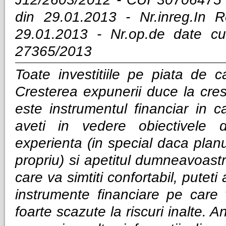
din 29.01.2013 - Nr.inreg.In
29.01.2013 - Nr.op.de date cu
27365/2013
Toate investitiile pe piata de ca
Cresterea expunerii duce la cres
este instrumentul financiar in ca
aveti in vedere obiectivele d
experienta (in special daca planui
propriu) si apetitul dumneavoastra
care va simtiti confortabil, puteti
instrumente financiare pe care v
foarte scazute la riscuri inalte. Anal