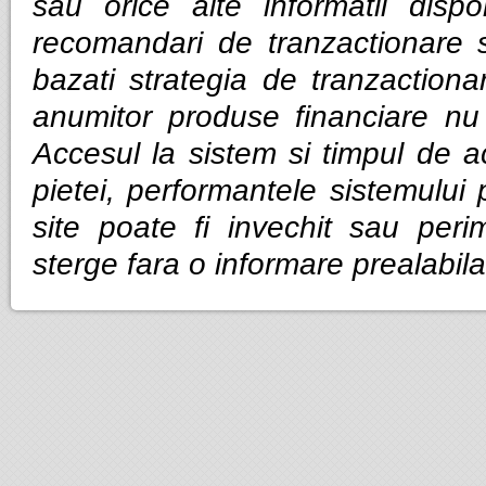
sau orice alte informatii dispo
recomandari de tranzactionare 
bazati strategia de tranzactiona
anumitor produse financiare nu g
Accesul la sistem si timpul de ac
pietei, performantele sistemului p
site poate fi invechit sau per
sterge fara o informare prealabila