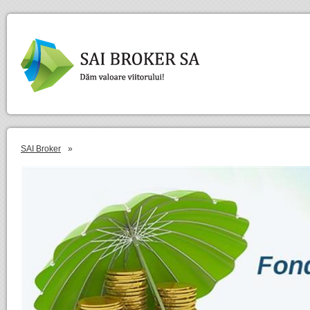
SAI Broker
»