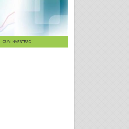
CUM INVESTESC