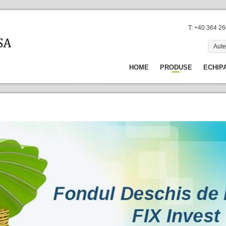
T: +40 364 2
Aute
HOME
PRODUSE
ECHIP