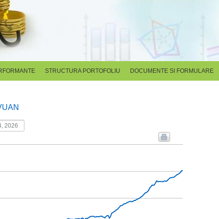
RFORMANTE
STRUCTURA PORTOFOLIU
DOCUMENTE SI FORMULARE
VUAN