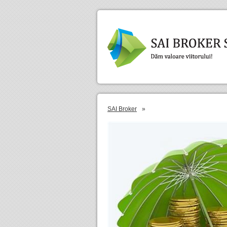
SAI Broker
»