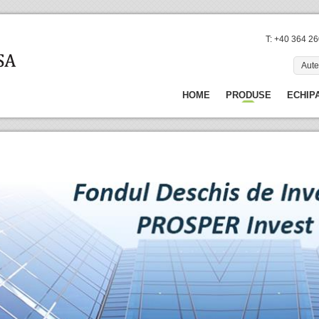
T: +40 364 2
Aute
HOME
PRODUSE
ECHIP