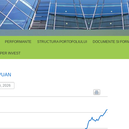
PERFORMANTE
STRUCTURA PORTOFOLIULUI
DOCUMENTE SI FOR
SPER INVEST
VUAN