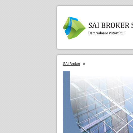
SAI Broker
»