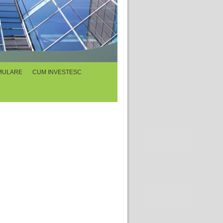
MULARE
CUM INVESTESC