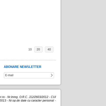
10
20
40
ABONARE NEWSLETTER
.ro - Nr.Inreg. O.R.C. J12/2603/2012 - CUI
013 - Nr.op.de date cu caracter personal -