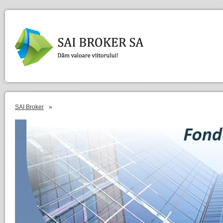
SAI Broker
»