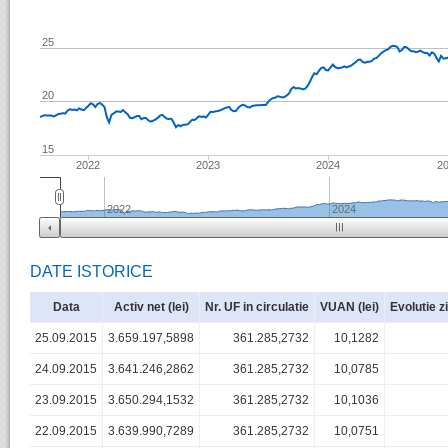
25
20
15
2022
2023
2024
2
2022
2024
DATE ISTORICE
Data
Activ net (lei)
Nr. UF in circulatie
VUAN (lei)
Evolutie z
25.09.2015
3.659.197,5898
361.285,2732
10,1282
24.09.2015
3.641.246,2862
361.285,2732
10,0785
23.09.2015
3.650.294,1532
361.285,2732
10,1036
22.09.2015
3.639.990,7289
361.285,2732
10,0751