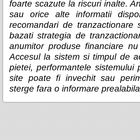
foarte scazute la riscuri inalte. Anal
sau orice alte informatii dispo
recomandari de tranzactionare 
bazati strategia de tranzactiona
anumitor produse financiare nu g
Accesul la sistem si timpul de ac
pietei, performantele sistemului p
site poate fi invechit sau per
sterge fara o informare prealabila