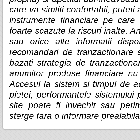
care va simtiti confortabil, puteti
instrumente financiare pe care v
foarte scazute la riscuri inalte. Anal
sau orice alte informatii dispo
recomandari de tranzactionare 
bazati strategia de tranzactiona
anumitor produse financiare nu g
Accesul la sistem si timpul de ac
pietei, performantele sistemului p
site poate fi invechit sau per
sterge fara o informare prealabila