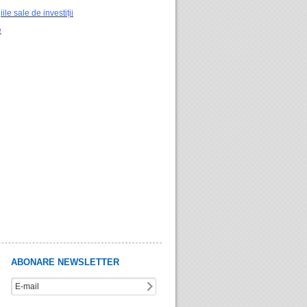
le sale de investiții
e
ABONARE NEWSLETTER