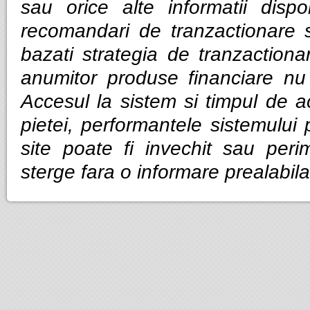
sau orice alte informatii dispo
recomandari de tranzactionare 
bazati strategia de tranzactiona
anumitor produse financiare nu g
Accesul la sistem si timpul de ac
pietei, performantele sistemului p
site poate fi invechit sau per
sterge fara o informare prealabila