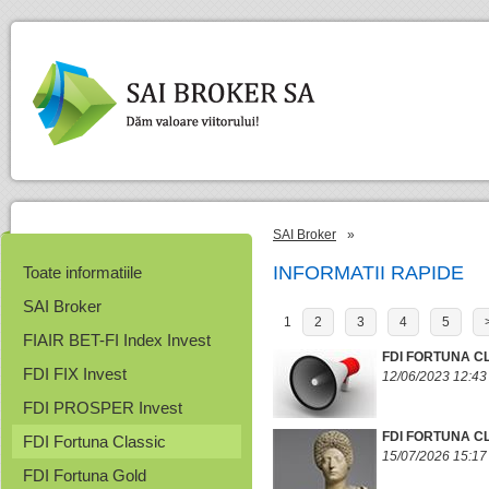
SAI Broker
»
INFORMATII RAPIDE
Toate informatiile
SAI Broker
1
2
3
4
5
FIAIR BET-FI Index Invest
FDI FORTUNA C
FDI FIX Invest
12/06/2023 12:43
FDI PROSPER Invest
FDI FORTUNA CL
FDI Fortuna Classic
15/07/2026 15:17
FDI Fortuna Gold