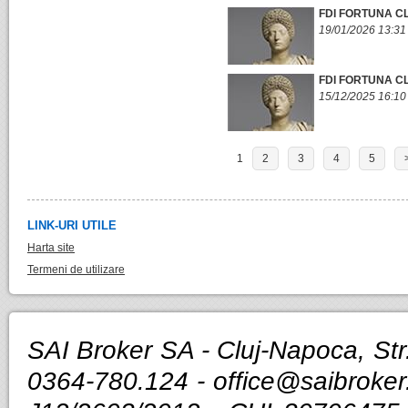
FDI FORTUNA C
19/01/2026 13:31
FDI FORTUNA C
15/12/2025 16:10
1
2
3
4
5
LINK-URI UTILE
Harta site
Termeni de utilizare
SAI Broker SA - Cluj-Napoca, Str.
0364-780.124 -
office@saibroker